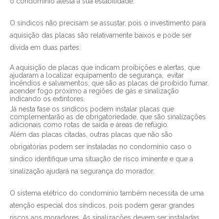
o condomínio atesta a sua estabilidade.
O síndicos não precisam se assustar, pois o investimento para
aquisição das placas são relativamente baixos e pode ser
divida em duas partes:
A aquisição de placas que indicam proibições e alertas, que
ajudaram a localizar equipamento de segurança, evitar
incêndios e salvamentos, que são as placas de proibido fumar,
acender fogo próximo a regiões de gás e sinalização
indicando os extintores.
Já nesta fase os síndicos podem instalar placas que
complementarão as de obrigatoriedade, que são sinalizações
adicionais como rotas de saída e áreas de refúgio.
Além das placas citadas, outras placas que não são
obrigatórias podem ser instaladas no condomínio caso o
síndico identifique uma situação de risco iminente e que a
sinalização ajudará na segurança do morador.
O sistema elétrico do condomínio também necessita de uma
atenção especial dos síndicos, pois podem gerar grandes
riscos aos moradores. As sinalizações devem ser instaladas