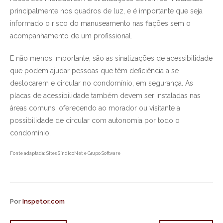
principalmente nos quadros de luz, e é importante que seja
informado o risco do manuseamento nas fiações sem o
acompanhamento de um profissional.
E não menos importante, são as sinalizações de acessibilidade
que podem ajudar pessoas que têm deficiência a se
deslocarem e circular no condomínio, em segurança. As
placas de acessibilidade também devem ser instaladas nas
áreas comuns, oferecendo ao morador ou visitante a
possibilidade de circular com autonomia por todo o
condomínio.
Fonte adaptada: Sites SíndicoNet e Grupo Software
Por
Inspetor.com