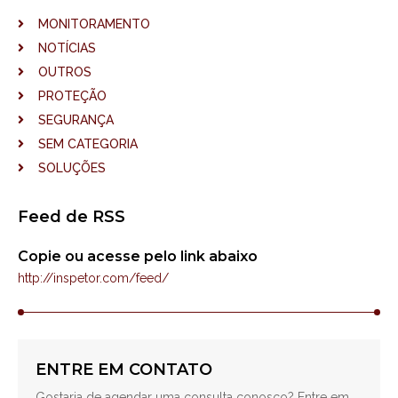
MONITORAMENTO
NOTÍCIAS
OUTROS
PROTEÇÃO
SEGURANÇA
SEM CATEGORIA
SOLUÇÕES
Feed de RSS
Copie ou acesse pelo link abaixo
http://inspetor.com/feed/
ENTRE EM CONTATO
Gostaria de agendar uma consulta conosco? Entre em