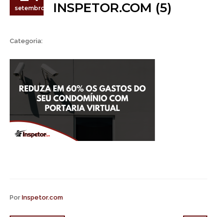
INSPETOR.COM (5)
setembro
Categoria:
Por
Inspetor.com