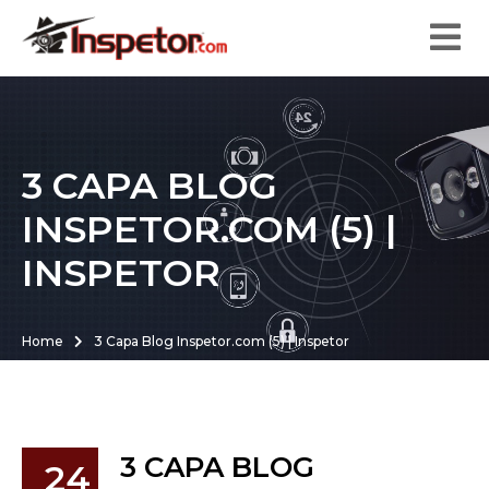
3 CAPA BLOG
INSPETOR.COM (5) |
INSPETOR
Home
3 Capa Blog Inspetor.com (5) | Inspetor
3 CAPA BLOG
24