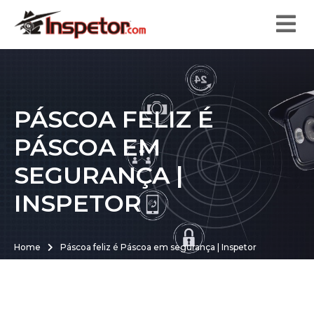
PÁSCOA FELIZ É
PÁSCOA EM
SEGURANÇA |
INSPETOR
Home
Páscoa feliz é Páscoa em segurança | Inspetor