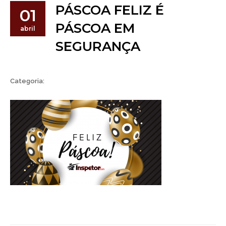
PÁSCOA FELIZ É
01
PÁSCOA EM
abril
SEGURANÇA
Categoria: