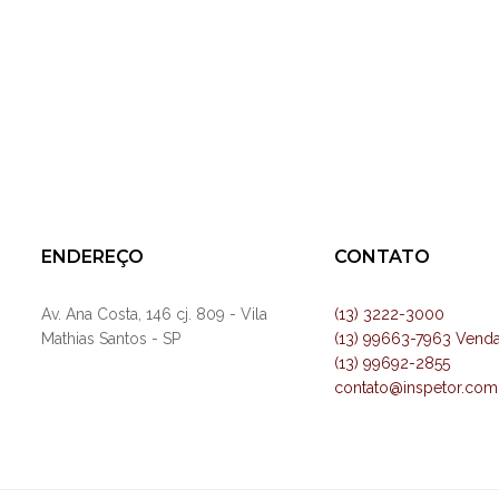
ENDEREÇO
CONTATO
Av. Ana Costa, 146 cj. 809 - Vila
(13) 3222-3000
Mathias Santos - SP
(13) 99663-7963 Vend
(13) 99692-2855
contato@inspetor.com