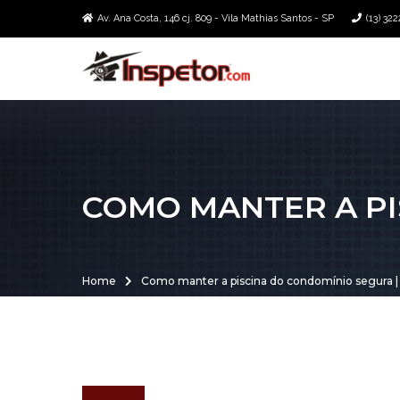
Av. Ana Costa, 146 cj. 809 - Vila Mathias Santos - SP
(13) 32
COMO MANTER A PI
Home
Como manter a piscina do condomínio segura | 