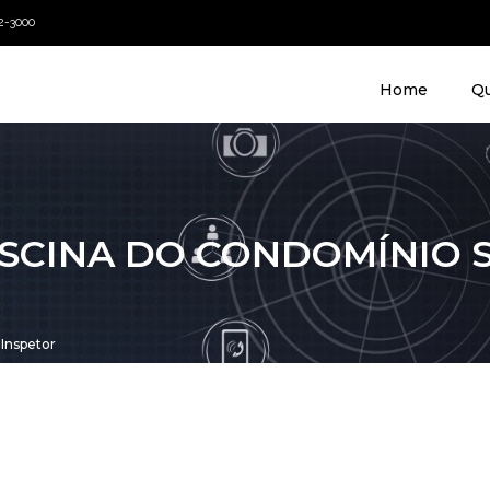
22-3000
Home
Q
SCINA DO CONDOMÍNIO S
Inspetor