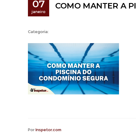
07
COMO MANTER A P
janeiro
Categoria:
Por
Inspetor.com