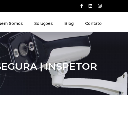
uem Somos
Soluções
Blog
Contato
EGURA | INSPETOR