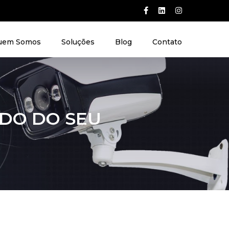
uem Somos
Soluções
Blog
Contato
DO DO SEU