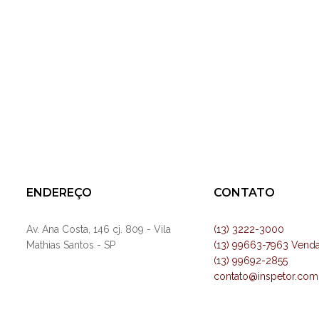
ENDEREÇO
CONTATO
Av. Ana Costa, 146 cj. 809 - Vila
(13) 3222-3000
Mathias Santos - SP
(13) 99663-7963 Vend
(13) 99692-2855
contato@inspetor.com