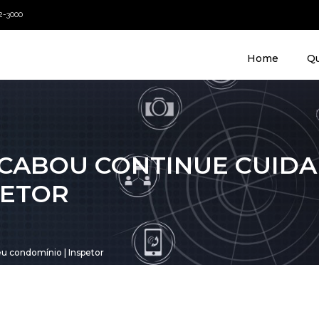
22-3000
Home
Q
ACABOU CONTINUE CUIDA
PETOR
u condomínio | Inspetor