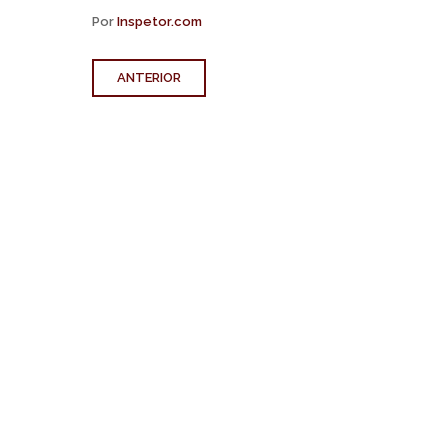
Por
Inspetor.com
ANTERIOR