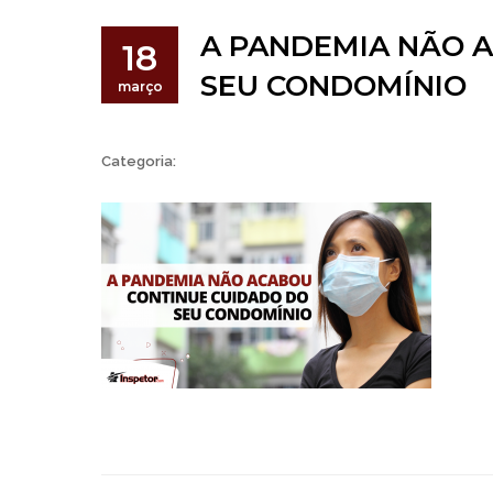
A PANDEMIA NÃO 
18
SEU CONDOMÍNIO
março
Categoria: