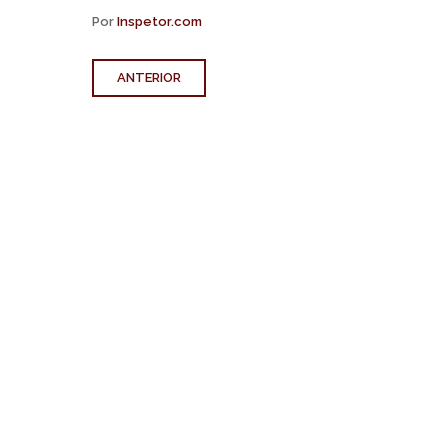
Por
Inspetor.com
ANTERIOR