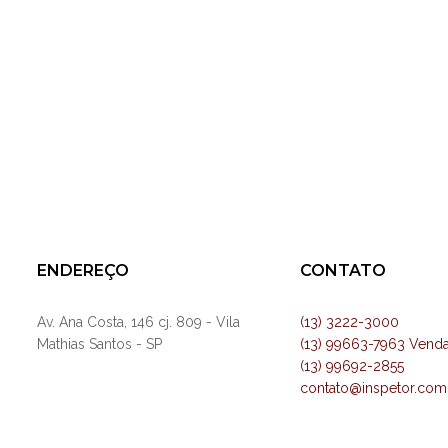
ENDEREÇO
CONTATO
Av. Ana Costa, 146 cj. 809 - Vila
(13) 3222-3000
Mathias Santos - SP
(13) 99663-7963 Vend
(13) 99692-2855
contato@inspetor.com