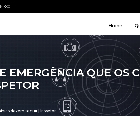
22-3000
Home
Q
E EMERGÊNCIA QUE OS 
NSPETOR
ios devem seguir | Inspetor